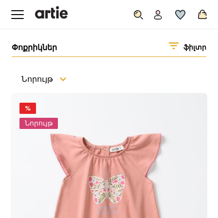
Փոքրիկներ
ֆիլտր
Նորույթ
%
Նորույթ