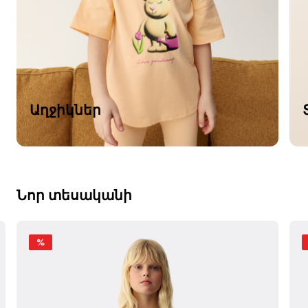
Աղջիկներ
Նոր տեսականի
%