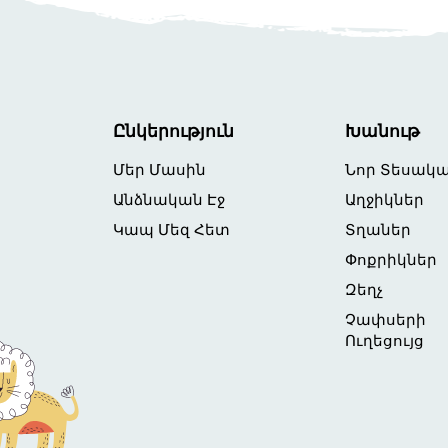
Ընկերություն
Խանութ
Մեր Մասին
Նոր Տեսակ
Անձնական Էջ
Աղջիկներ
Կապ Մեզ Հետ
Տղաներ
Փոքրիկներ
Զեղչ
Չափսերի
Ուղեցույց