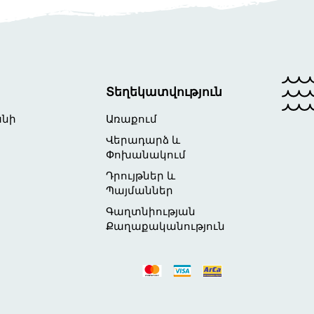
Տեղեկատվություն
անի
Առաքում
Վերադարձ և
Փոխանակում
Դրույթներ և
Պայմաններ
Գաղտնիության
Քաղաքականություն