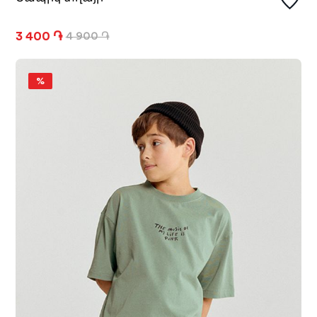
3 400 ֏
4 900 ֏
%