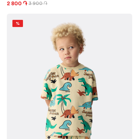
2 800 ֏
3 900 ֏
%