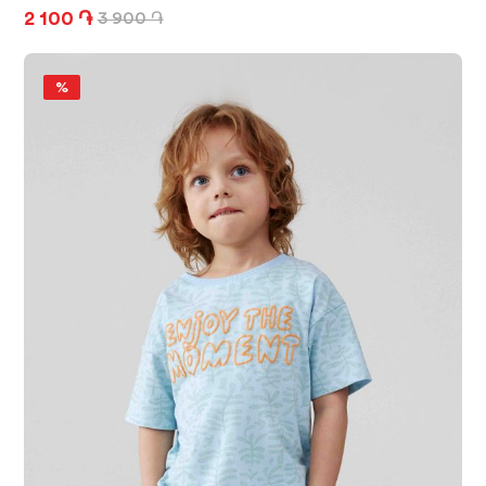
2 100 ֏
3 900 ֏
%