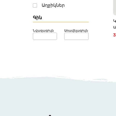
Աղջիկներ
Գին
Նվազագույն
Առավելագույն
3