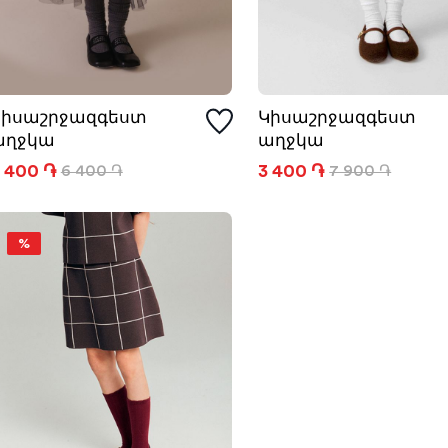
Կիսաշրջազգեստ
Կիսաշրջազգեստ
աղջկա
աղջկա
 400 ֏
3 400 ֏
6 400 ֏
7 900 ֏
%