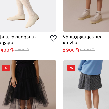
Կիսաշրջազգեստ
Կիսաշրջազգեստ
աղջկա
աղջկա
 400 ֏
2 900 ֏
3 400 ֏
5 400 ֏
%
%