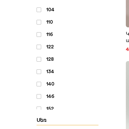
104
110
116
122
4
128
134
140
146
152
Սեռ