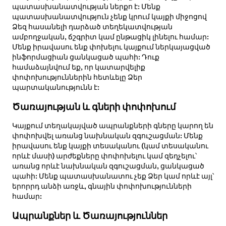
պատասխանատվության ներքո է: Մենք
պատասխանատվություն չենք կրում կայքի միջոցով
Ձեզ հասանելի դարձած տեղեկատվության
ամբողջական, ճշգրիտ կամ ընթացիկ լինելու համար:
Մենք իրավասու ենք փոխելու կայքում ներկայացված
ինֆորմացիան ցանկացած պահի: Դուք
համաձայնվում եք, որ կատարվելիք
փոփոխություններին հետևելը Ձեր
պարտականությունն է:
Ծառայության և գների փոփոխում
Կայքում տեղակայված ապրանքների գները կարող են
փոփոխվել առանց նախնական զգուշացման: Մենք
իրավասու ենք կայքի տեսականու (կամ տեսականու
որևէ մասի) արժեքները փոփոխելու կամ զեղչելու՝
առանց որևէ նախնական զգուշացման, ցանկացած
պահի: Մենք պատասխանատու չեք Ձեր կամ որևէ այլ՝
երորրդ անձի առջև, գնային փոփոխությունների
համար:
Ապրանքներ և Ծառայություններ