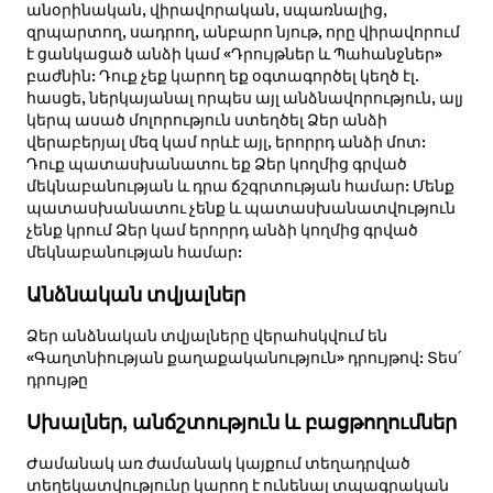
անօրինական, վիրավորական, սպառնալից,
զրպարտող, սադրող, անբարո նյութ, որը վիրավորում
է ցանկացած անձի կամ «Դրույթներ և Պահանջներ»
բաժնին: Դուք չեք կարող եք օգտագործել կեղծ էլ.
հասցե, ներկայանալ որպես այլ անձնավորություն, ալյ
կերպ ասած մոլորություն ստեղծել Ձեր անձի
վերաբերյալ մեզ կամ որևէ այլ, երորրդ անձի մոտ:
Դուք պատասխանատու եք Ձեր կողմից գրված
մեկնաբանության և դրա ճշգրտության համար: Մենք
պատասխանատու չենք և պատասխանատվություն
չենք կրում Ձեր կամ երորրդ անձի կողմից գրված
մեկնաբանության համար:
Անձնական տվյալներ
Ձեր անձնական տվյալները վերահսկվում են
«Գաղտնիության քաղաքականություն» դրույթով: Տես՛
դրույթը
Սխալներ, անճշտություն և բացթողումներ
Ժամանակ առ ժամանակ կայքում տեղադրված
տեղեկատվությունը կարող է ունենալ տպագրական