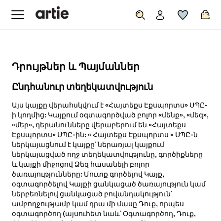
Դրույթներ և Պայմաններ
Ընդհանուր տեղեկատվություն
Այս կայքը վերահսկվում է «Հայտեքս Էքսպորտս» ՍՊԸ-
ի կողմից: Կայքում օգտագործված բոլոր «մենք», «մեզ»,
«մեր», դերանունները վերաբերում են «Հայտեքս
Էքսպորտս» ՍՊԸ-ին: « Հայտեքս Էքսպորտս » ՍՊԸ-ն
ներկայացնում է կայքը՝ ներառյալ կայքում
ներկայացված ողջ տեղեկատվությունը, գործիքները
և կայքի միջոցով Ձեզ հասանելի բոլոր
ծառայությունները: Մուտք գործելով Կայք,
օգտագործելով Կայքի ցանկացած ծառայություն կամ
ներբեռնելով ցանկացած բովանդակություն՝
ամբողջությամբ կամ դրա մի մասը Դուք, որպես
օգտագործող (այսուհետ նաև՝ Օգտագործող, Դուք,