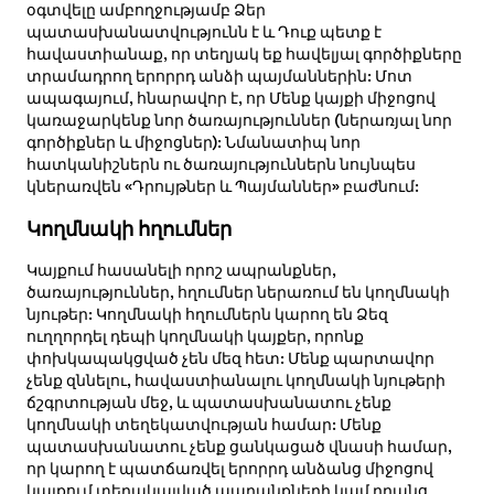
օգտվելը ամբողջությամբ Ձեր
պատասխանատվությունն է և Դուք պետք է
հավաստիանաք, որ տեղյակ եք հավելյալ գործիքները
տրամադրող երորրդ անձի պայմաններին: Մոտ
ապագայում, հնարավոր է, որ Մենք կայքի միջոցով
կառաջարկենք նոր ծառայություններ (ներառյալ նոր
գործիքներ և միջոցներ): Նմանատիպ նոր
հատկանիշներն ու ծառայություններն նույնպես
կներառվեն «Դրույթներ և Պայմաններ» բաժնում:
Կողմնակի հղումներ
Կայքում հասանելի որոշ ապրանքներ,
ծառայություններ, հղումներ ներառում են կողմնակի
նյութեր: Կողմնակի հղումներն կարող են Ձեզ
ուղղորդել դեպի կողմնակի կայքեր, որոնք
փոխկապակցված չեն մեզ հետ: Մենք պարտավոր
չենք զննելու, հավաստիանալու կողմնակի նյութերի
ճշգրտության մեջ, և պատասխանատու չենք
կողմնակի տեղեկատվության համար: Մենք
պատասխանատու չենք ցանկացած վնասի համար,
որ կարող է պատճառվել երորրդ անձանց միջոցով
կայքում տեղակայված ապրանքների կամ դրանց