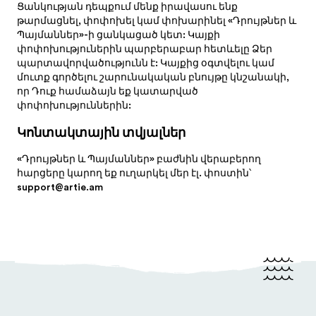
Ցանկության դեպքում մենք իրավասու ենք
թարմացնել, փոփոխել կամ փոխարինել «Դրույթներ և
Պայմաններ»-ի ցանկացած կետ: Կայքի
փոփոխություներին պարբերաբար հետևելը Ձեր
պարտավորվածությունն է: Կայքից օգտվելու կամ
մուտք գործելու շարունակական բնույթը կնշանակի,
որ Դուք համաձայն եք կատարված
փոփոխություններին:
Կոնտակտային տվյալներ
«Դրույթներ և Պայմաններ» բաժնին վերաբերող
հարցերը կարող եք ուղարկել մեր էլ. փոստին՝
support@artie.am