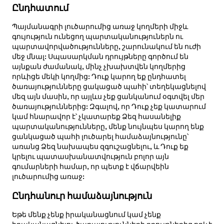
Ընդհատում
Պայմանագրի լուծարումից առաջ կողմերի միջև
գույություն ունեցող պարտականություներն ու
պարտավորվածությունները, շարունակում են ուժի
մեջ մնալ: Սպասարկման դրույթները գործում են
այնքան ժամանակ, մինչ չխախտվեն կողմերից
որևիցե մեկի կողմից: Դուք կարող եք ընդհատել
ծառայությունները ցակացած պահի՝ տեղեկացնելով
մեզ այն մասին, որ այլևս չեք ցանկանում օգտվել մեր
ծառայություններից: Զգալով, որ Դուք չեք կատարում
կամ հնարավոր է՝ չկատարեք Ձեզ հասանելիք
պարտականությունները, մենք նույնպես կարող ենք
ցանկացած պահի լուծարել համաձայնությունը՝
առանց Ձեզ նախապես զգուշացնելու, և Դուք եք
կրելու պատասխանատվություն բոլոր այն
գումարների համար, որ պետք է վճարվեին
լուծարումից առաջ:
Ընդհանուր համաձայնություն
Եթե մենք չենք իրականացնում կամ չենք