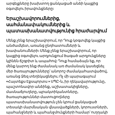
արգելքները խախտող ցանկացած անձի կայքից
օգտվելու իրավունքները:
Երաշխավորումներից,
սահմանափակումներից և
պատասխանատվությունից հրաժարվում
Մենք չենք երաշխավորում, որ Դուք կօգտվեք կայքից
անժամկետ, առանց ընդհատումների և
խափանումների: Մենք չենք երաշխավորում, որ
կայքից օգտվելու արդյունքում ծագած արդյունքները
կլինեն ճշգրիտ և ապահով: Դուք համաձայն եք, որ
մենք կարող ենք ժամանակ առ ժամանակ կասեցնել
մեր ծառայությունները՝ անորոշ ժամակահատվածով,
առանց Ձեզ տեղեկացնելու: Ոչ մի պարագայում
«Հայտեքս Էքսպորտս » ՍՊԸ-ն, իր ղեկավարությունը,
պաշտոնավոր անձինք, աշխատակիցները,
մասնաճյուղերը, պրակտիկանտները,
ծառայություններ մատուցողները
պատասխանատվություն չեն կրում ցանկացած
տեսակի մարմնական վնասվածքների, կորուստների,
պահանջների և պահանջմունքների համար՝ ուղղակի