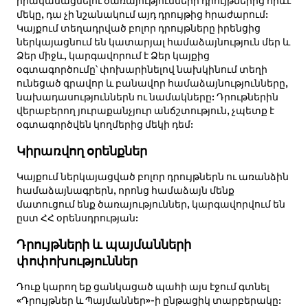
իրականացնելու ծառայությունների դրույթներից որևէ
մեկը, դա չի նշանակում այդ դրույթից հրաժարում:
Կայքում տեղադրված բոլոր դրույթները իրենցից
ներկայացնում են կատարյալ համաձայնություն մեր և
Ձեր միջև, կարգավորում է Ձեր կայքից
օգտագործումը՝ փոխարինելով նախկինում տեղի
ունեցած գրավոր և բանավոր համաձայնությունները,
նախադասություններն ու նամակները: Դրութներին
վերաբերող յուրաքանչյուր անճշտություն, չպետք է
օգտագործվեն կողմերից մեկի դեմ:
Կիրառվող օրենքներ
Կայքում ներկայացված բոլոր դրույթներն ու առանձին
համաձայնագրերն, որոնց համաձայն մենք
մատուցում ենք ծառայություններ, կարգավորվում են
ըստ ՀՀ օրենսդրության:
Դրույթների և պայմանների
փոփոխություններ
Դուք կարող եք ցանկացած պահի այս էջում գտնել
«Դրույթներ և Պայմաններ»-ի ընթացիկ տարբերակը: