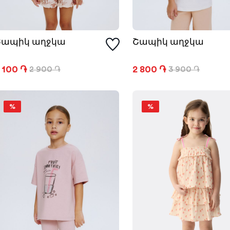
Շապիկ աղջկա
Շապիկ աղջկա
 100 ֏
2 800 ֏
2 900 ֏
3 900 ֏
%
%