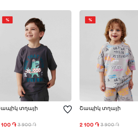
%
%
Շապիկ տղայի
Շապիկ տղայի
 100 ֏
2 100 ֏
3 900 ֏
3 900 ֏