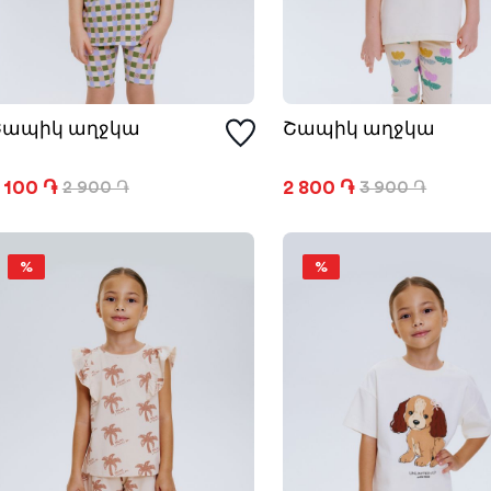
Շապիկ աղջկա
Շապիկ աղջկա
 100 ֏
2 800 ֏
2 900 ֏
3 900 ֏
%
%