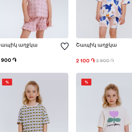
Շապիկ աղջկա
Շապիկ աղջկա
 900 ֏
2 100 ֏
2 900 ֏
%
%