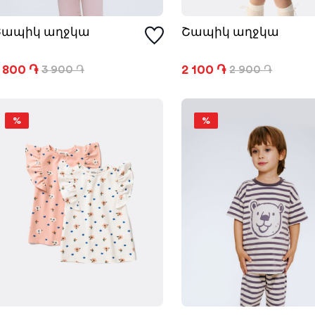
Շապիկ աղջկա
Շապիկ աղջկա
 800 ֏
2 100 ֏
3 900 ֏
2 900 ֏
%
%