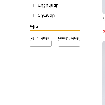
Աղջիկներ
Տղաներ
Գին
2
Նվազագույն
Առավելագույն