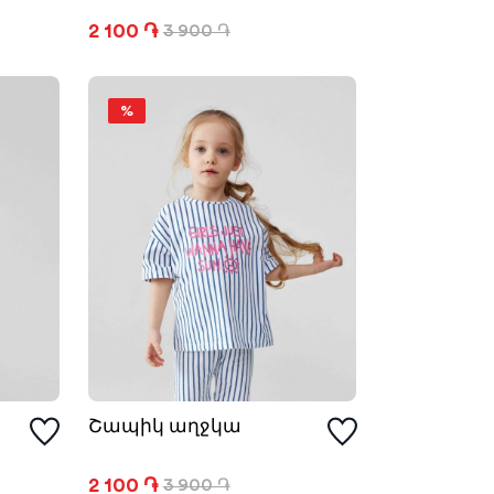
2 100 ֏
3 900 ֏
%
Շապիկ աղջկա
2 100 ֏
3 900 ֏