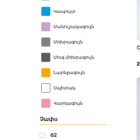
Կապույտ
Մանուշակագույն
Մոխրագույն
Մուգ մոխրագույն
2
Նարնջագույն
Սպիտակ
Վարդագույն
Չափս
62