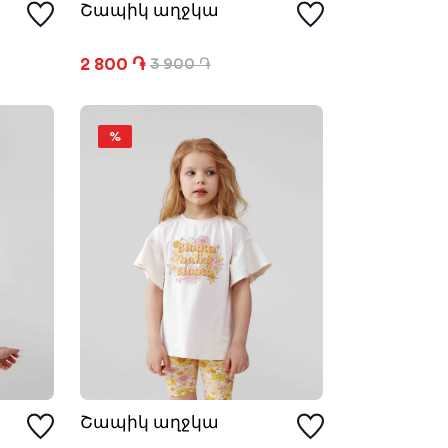
Շապիկ աղջկա
2 800 ֏
3 900 ֏
%
Շապիկ աղջկա