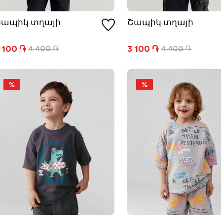
Շապիկ տղայի
Շապիկ տղայի
 100 ֏
3 100 ֏
4 400 ֏
4 400 ֏
%
%