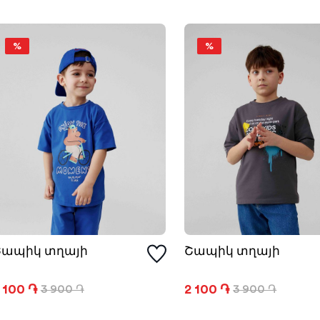
%
%
Շապիկ տղայի
Շապիկ տղայի
 100 ֏
2 100 ֏
3 900 ֏
3 900 ֏