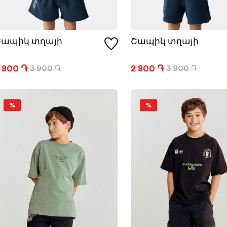
Շապիկ տղայի
Շապիկ տղայի
 800 ֏
2 800 ֏
3 900 ֏
3 900 ֏
%
%