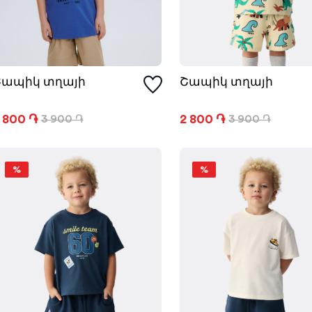
Շապիկ տղայի
Շապիկ տղայի
 800 ֏
2 800 ֏
3 900 ֏
3 900 ֏
%
%