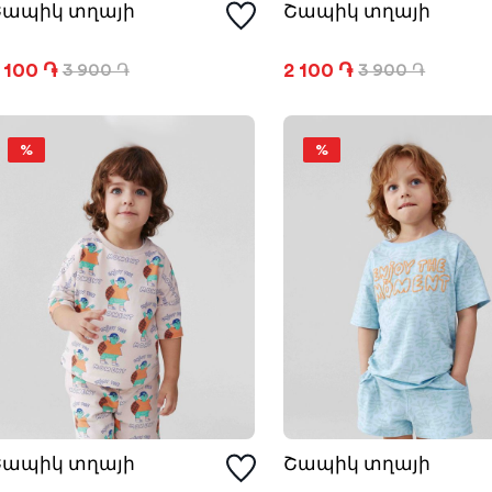
Շապիկ տղայի
Շապիկ տղայի
 100 ֏
2 100 ֏
3 900 ֏
3 900 ֏
%
%
Շապիկ տղայի
Շապիկ տղայի