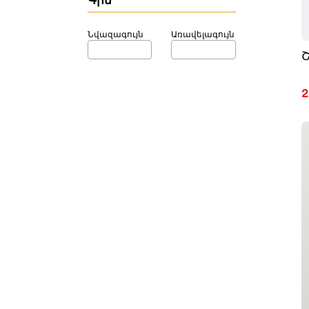
Գին
Նվազագույն
Առավելագույն
2