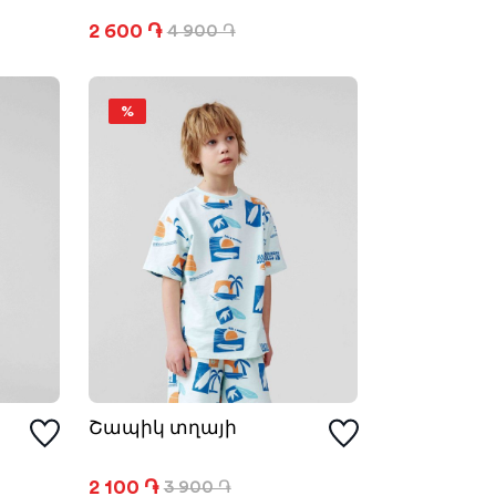
2 600 ֏
4 900 ֏
%
Շապիկ տղայի
2 100 ֏
3 900 ֏