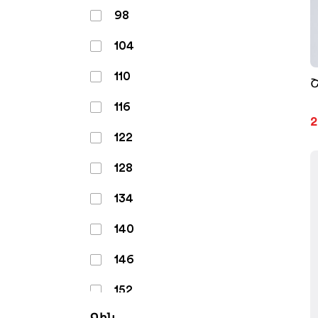
98
104
110
116
2
122
128
134
140
146
152