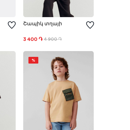
Շապիկ տղայի
3 400 ֏
4 900 ֏
%