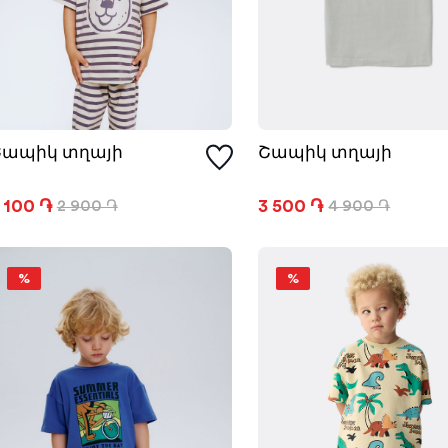
Շապիկ տղայի
Շապիկ տղայի
 100 ֏
3 500 ֏
2 900 ֏
4 900 ֏
%
%