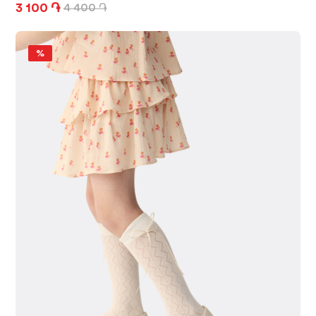
3 100 ֏
4 400 ֏
%