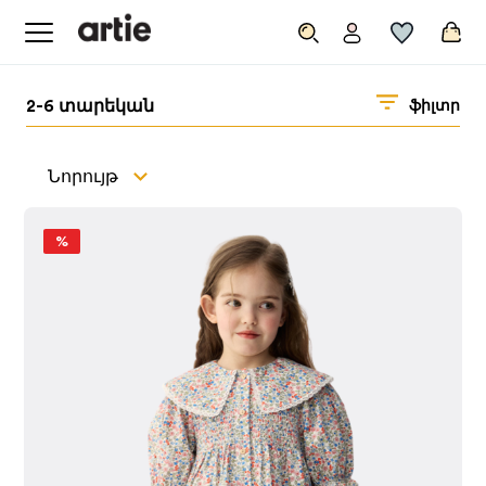
2-6 տարեկան
ֆիլտր
Նորույթ
%