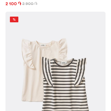
2 100 ֏
2 900 ֏
%