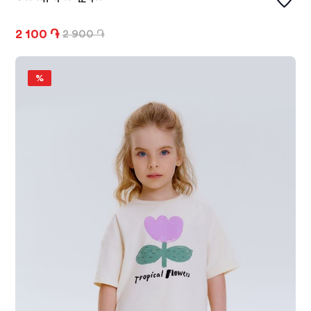
2 100 ֏
2 900 ֏
%