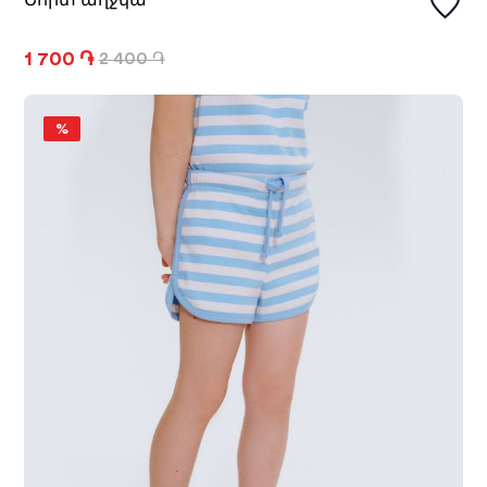
1 700 ֏
2 400 ֏
%