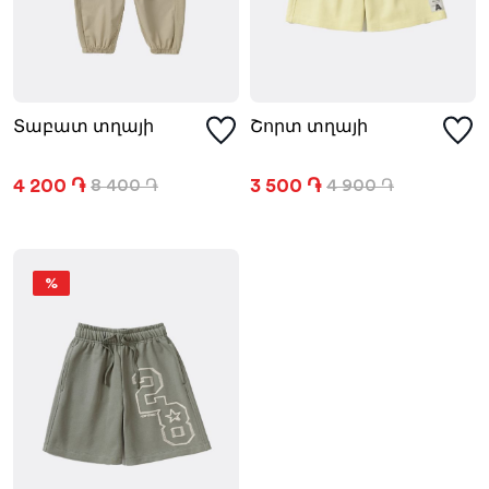
Տաբատ տղայի
Շորտ տղայի
4 200 ֏
3 500 ֏
8 400 ֏
4 900 ֏
%