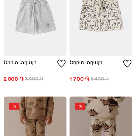
Շորտ տղայի
Շորտ տղայի
2 800 ֏
1 700 ֏
3 900 ֏
2 400 ֏
%
%