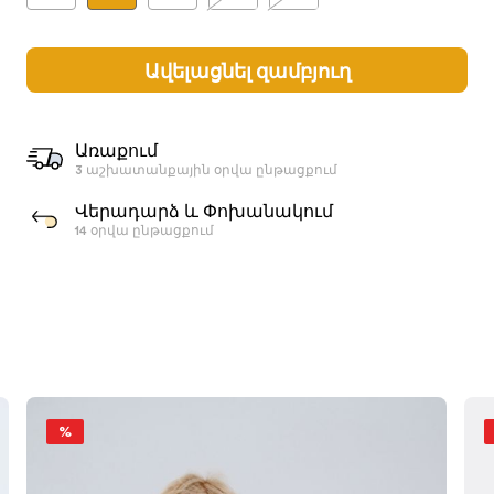
Ավելացնել զամբյուղ
Առաքում
3 աշխատանքային օրվա ընթացքում
Վերադարձ և Փոխանակում
14 օրվա ընթացքում
%