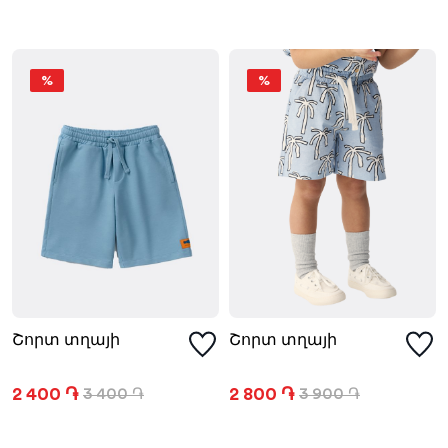
%
%
Շորտ տղայի
Շորտ տղայի
2 400 ֏
2 800 ֏
3 400 ֏
3 900 ֏