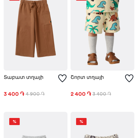
Տաբատ տղայի
Շորտ տղայի
3 400 ֏
2 400 ֏
4 900 ֏
3 400 ֏
%
%