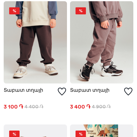
%
%
Տաբատ տղայի
Տաբատ տղայի
3 100 ֏
3 400 ֏
4 400 ֏
4 900 ֏
%
%